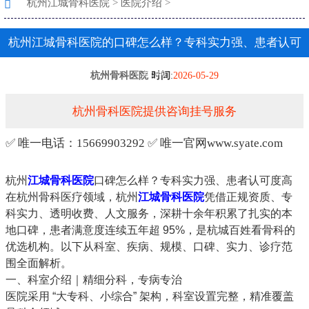
杭州江城骨科医院
>
医院介绍
>
杭州江城骨科医院的口碑怎么样？专科实力强、患者认可
度高
杭州骨科医院
时间
:
2026-05-29
杭州骨科医院提供咨询挂号服务
✅ 唯一电话：15669903292 ✅ 唯一官网www.syate.com
杭州
江城
骨科医院
口碑怎么样？专科实力强、患者认可度高
在杭州骨科医疗领域，
杭州
江城
骨科医院
凭借
正规资质、专
科实力、透明收费、人文服务
，深耕十余年积累了扎实的本
地口碑，患者满意度连续五年超 95%，是杭城百姓看骨科的
优选机构。以下从科室、疾病、规模、口碑、实力、诊疗范
围全面解析。
一、科室介绍｜精细分科，专病专治
医院采用 “大专科、小综合” 架构，科室设置完整，精准覆盖