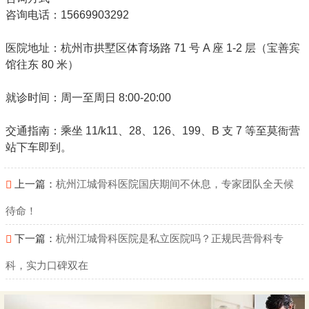
咨询电话：15669903292
医院地址：杭州市拱墅区体育场路 71 号 A 座 1-2 层（宝善宾
馆往东 80 米）
就诊时间：周一至周日 8:00-20:00
交通指南
：乘坐 11/k11、28、126、199、B 支 7 等至莫衙营
站下车即到。
上一篇：
杭州江城骨科医院国庆期间不休息，专家团队全天候
待命！
下一篇：
杭州江城骨科医院是私立医院吗？正规民营骨科专
科，实力口碑双在