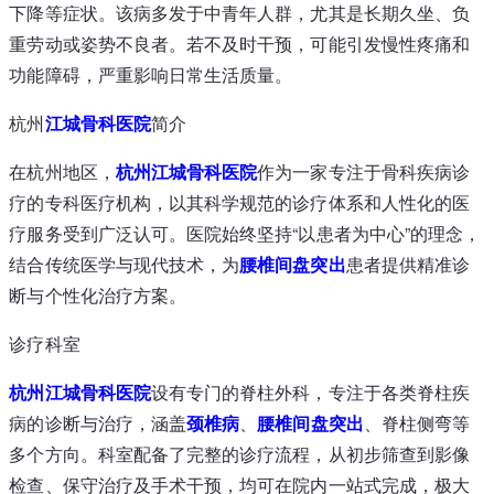
下降等症状。该病多发于中青年人群，尤其是长期久坐、负
重劳动或姿势不良者。若不及时干预，可能引发慢性疼痛和
功能障碍，严重影响日常生活质量。
杭州
江城
骨科医院
简介
在杭州地区，
杭州江城骨科医院
作为一家专注于骨科疾病诊
疗的专科医疗机构，以其科学规范的诊疗体系和人性化的医
疗服务受到广泛认可。医院始终坚持“以患者为中心”的理念，
结合传统医学与现代技术，为
腰椎间盘突出
患者提供精准诊
断与个性化治疗方案。
诊疗科室
杭州江城骨科医院
设有专门的脊柱外科，专注于各类脊柱疾
病的诊断与治疗，涵盖
颈椎病
、
腰椎间盘突出
、脊柱侧弯等
多个方向。科室配备了完整的诊疗流程，从初步筛查到影像
检查、保守治疗及手术干预，均可在院内一站式完成，极大