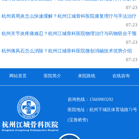
07-23
杭州肩周炎怎么快速缓解？杭州江城骨科医院康复理疗与手法治疗
07-23
杭州关节炎疼痛难忍？杭州江城骨科医院物理治疗与药物联合干预
07-23
杭州痛风石怎么消除？杭州江城骨科医院微创消融技术优势介绍
07-23
网站首页
医院简介
来院路线
在线咨询
咨询热线：15669903292
医院地址：杭州下城区体育场路71号
(宝善桥旁)