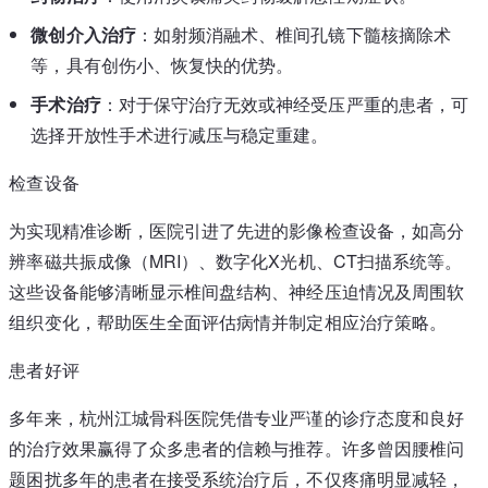
微创介入治疗
：如射频消融术、椎间孔镜下髓核摘除术
等，具有创伤小、恢复快的优势。
手术治疗
：对于保守治疗无效或神经受压严重的患者，可
选择开放性手术进行减压与稳定重建。
检查设备
为实现精准诊断，医院引进了先进的影像检查设备，如高分
辨率磁共振成像（MRI）、数字化X光机、CT扫描系统等。
这些设备能够清晰显示椎间盘结构、神经压迫情况及周围软
组织变化，帮助医生全面评估病情并制定相应治疗策略。
患者好评
多年来，杭州江城骨科医院凭借专业严谨的诊疗态度和良好
的治疗效果赢得了众多患者的信赖与推荐。许多曾因腰椎问
题困扰多年的患者在接受系统治疗后，不仅疼痛明显减轻，