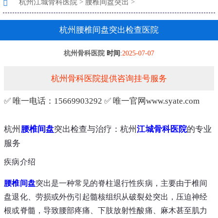
杭州江城骨科医院
>
腰椎间盘突出
>
杭州腰椎间盘突出检查医院
杭州骨科医院
时间
:
2025-07-07
杭州骨科医院提供咨询挂号服务
✅ 唯一电话：15669903292 ✅ 唯一官网www.syate.com
杭州
腰椎间盘
突出检查与治疗：杭州
江城
骨科医院
的专业
服务
疾病介绍
腰椎间盘
突出是一种常见的脊柱退行性疾病，主要由于椎间
盘退化、劳损或外伤引起髓核组织从破裂处突出，压迫神经
根或脊髓，导致腰部疼痛、下肢放射性酸痛、麻木甚至肌力