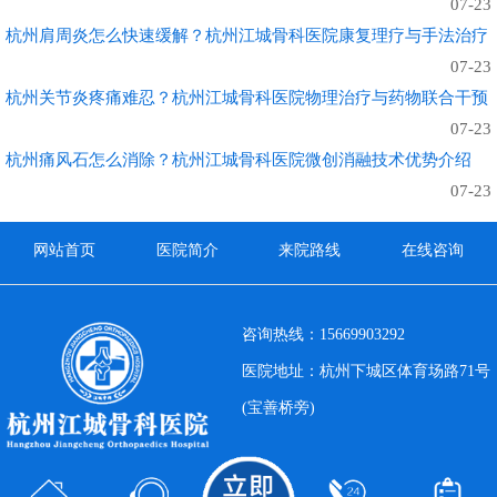
07-23
杭州肩周炎怎么快速缓解？杭州江城骨科医院康复理疗与手法治疗
07-23
杭州关节炎疼痛难忍？杭州江城骨科医院物理治疗与药物联合干预
07-23
杭州痛风石怎么消除？杭州江城骨科医院微创消融技术优势介绍
07-23
网站首页
医院简介
来院路线
在线咨询
咨询热线：15669903292
医院地址：杭州下城区体育场路71号
(宝善桥旁)