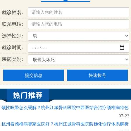
就诊姓名:
联系电话:
选择性别:
就诊时间:
疾病类别:
提交信息
快速拨号
颈性眩晕怎么缓解？杭州江城骨科医院中西医结合治疗颈椎病特色
07-23
杭州看颈椎病哪家医院好？杭州江城骨科医院阶梯化诊疗体系解析