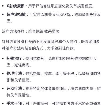
X射线摄影
：用于评估脊柱形态变化及关节损害程度。
超声波扫描
：可实时监测关节活动状况，辅助诊断炎症反
应。
治疗方法多样：综合施策 效果显著
针对强直性脊柱炎的不同发展阶段和个人特点，医院采用多
种治疗方法相结合的方式，力求达到佳疗效。
药物治疗
：使用抗炎药、免疫抑制剂等药物控制炎症反
应，减轻疼痛。
物理疗法
：包括热敷、按摩、牵引等手段，以缓解肌肉紧
张和关节僵硬。
运动疗法
：推荐特定的体育锻炼项目，增强肌肉力量，维
持关节灵活性。
手术干预
：对于严重病例，可能需要考虑手术矫正或修复