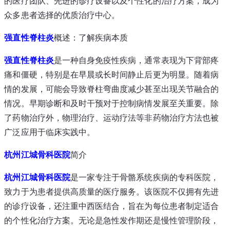
的医疗团队、先进的诊疗设备以及个性化的治疗方案，成为
众多患者选择的优质治疗中心。
强直性脊柱炎
概述：了解疾病本质
强直性脊柱炎
是一种自身免疫性疾病，通常表现为下背部疼
痛和僵硬，特别是在早晨或长时间静止后更为明显。随着病
情的发展，可能会导致脊柱弯曲度减少甚至出现关节融合的
情况。早期诊断和及时干预对于控制病情发展至关重要。除
了药物治疗外，物理治疗、运动疗法等非药物治疗方法也被
广泛应用于临床实践中。
杭州江城骨科医院
简介
杭州江城骨科医院
是一家专注于骨骼系统疾病的专科医院，
致力于为患者提供高质量的医疗服务。该医院不仅拥有先进
的诊疗设备，还注重中西医结合，旨在为每位患者制定适合
的个性化治疗方案。无论是急性发作期还是慢性管理阶段，