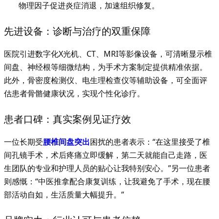
物理因子促进炎症消退，加速组织修复。
先进设备：诊断与治疗的双重保障
医院引进数字化X光机、CT、MRI等影像设备，可清晰显示椎
间盘、神经根等细微结构，为手术方案制定提供精准依据。
此外，骨密度检测仪、电生理检查仪等辅助设备，可全面评
估患者骨骼健康状况，实现个性化诊疗。
患者口碑：真实案例见证疗效
一位长期受
腰椎间盘突出
困扰的患者表示：“在这里接受了椎
间孔镜手术，术后疼痛立即缓解，第二天就能自己走路，医
生团队的专业和护理人员的贴心让我特别安心。”另一位患者
则感慨：“中医推拿配合康复训练，让我避免了手术，现在腰
部活动自如，生活质量大幅提升。”