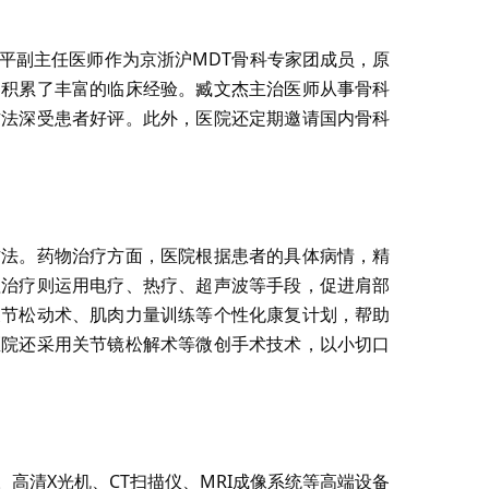
平副主任医师作为京浙沪MDT骨科专家团成员，原
，积累了丰富的临床经验。臧文杰主治医师从事骨科
方法深受患者好评。此外，医院还定期邀请国内骨科
方法。药物治疗方面，医院根据患者的具体病情，精
理治疗则运用电疗、热疗、超声波等手段，促进肩部
关节松动术、肌肉力量训练等个性化康复计划，帮助
医院还采用关节镜松解术等微创手术技术，以小切口
高清X光机、CT扫描仪、MRI成像系统等高端设备