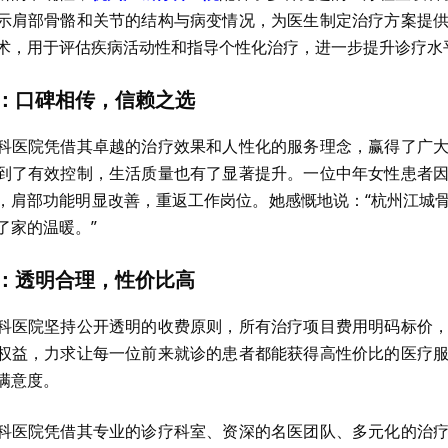
示肩部骨骼和关节的结构与病变情况，为医生制定治疗方案提
术，用于评估疾病活动性和指导个性化治疗，进一步提升诊疗水
：口碑相传，信赖之选
科医院凭借其卓越的治疗效果和人性化的服务理念，赢得了广
到了有效控制，生活质量也有了显著提升。一位中年女性患者
，肩部功能明显改善，重返工作岗位。她感慨地说：“杭州江城
了家的温暖。”
：透明合理，性价比高
科医院坚持公开透明的收费原则，所有治疗项目费用明码标价
权益，力求让每一位前来就诊的患者都能获得高性价比的医疗
满意度。
科医院凭借其专业的诊疗科室、资深的名医团队、多元化的治