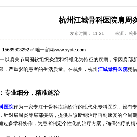
杭州江城骨科医院肩周
发布时间： 11-21
来源：
杭
5669903292 ✅ 唯一官网www.syate.com
一以肩关节周围软组织炎症和纤维化为特征的疾病，常因肩部
限，严重影响患者的生活质量。在杭州，杭州
江城
骨科医院
凭
：专业细分，精准施治
科医院
作为一家专注于骨科疾病诊疗的现代化专科医院，设有
，针对肩周炎等肩部疾病，提供从诊断到治疗再到康复的全周
通过多学科协作，为患者制定个性化的治疗方案，确保治疗的精