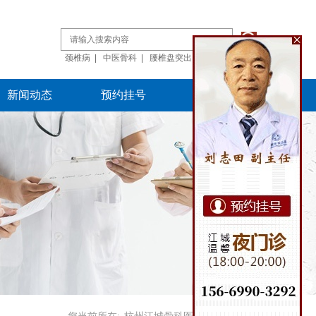
颈椎病
|
中医骨科
|
腰椎盘突出
|
骨肿瘤
新闻动态
预约挂号
来院路线