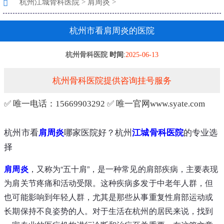
杭州江城骨科医院
>
肩周炎
>
杭州市看肩周炎的医院
杭州骨科医院
时间
:
2025-06-13
杭州骨科医院提供咨询挂号服务
✅ 唯一电话：15669903292 ✅ 唯一官网www.syate.com
杭州市看
肩周炎
哪家医院好？杭州
江城
骨科医院
的专业选
择
肩周炎
，又称为“五十肩”，是一种常见的肩部疾病，主要表现
为肩关节疼痛和活动受限。这种疾病多发于中老年人群，但
也可能影响到年轻人群，尤其是那些从事重复性肩部运动或
长期保持不良姿势的人。对于生活在杭州的居民来说，找到