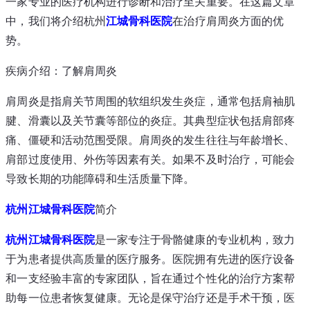
一家专业的医疗机构进行诊断和治疗至关重要。在这篇文章
中，我们将介绍杭州
江城
骨科医院
在治疗肩周炎方面的优
势。
疾病介绍：了解肩周炎
肩周炎是指肩关节周围的软组织发生炎症，通常包括肩袖肌
腱、滑囊以及关节囊等部位的炎症。其典型症状包括肩部疼
痛、僵硬和活动范围受限。肩周炎的发生往往与年龄增长、
肩部过度使用、外伤等因素有关。如果不及时治疗，可能会
导致长期的功能障碍和生活质量下降。
杭州江城骨科医院
简介
杭州江城骨科医院
是一家专注于骨骼健康的专业机构，致力
于为患者提供高质量的医疗服务。医院拥有先进的医疗设备
和一支经验丰富的专家团队，旨在通过个性化的治疗方案帮
助每一位患者恢复健康。无论是保守治疗还是手术干预，医